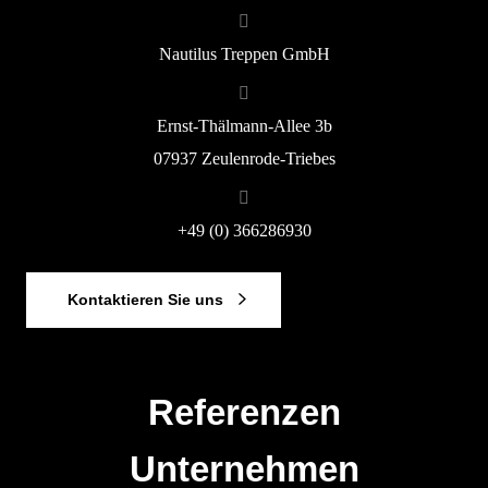
Nautilus Treppen GmbH
Ernst-Thälmann-Allee 3b
07937 Zeulenrode-Triebes
+49 (0) 366286930
Kontaktieren Sie uns
Referenzen
Unternehmen