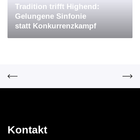
Tradition trifft Highend:
Gelungene Sinfonie
statt Konkurrenzkampf
Kontakt