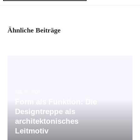
Ähnliche Beiträge
Juli 25, 2025
Form als Funktion: Die
Designtreppe als
architektonisches
Leitmotiv