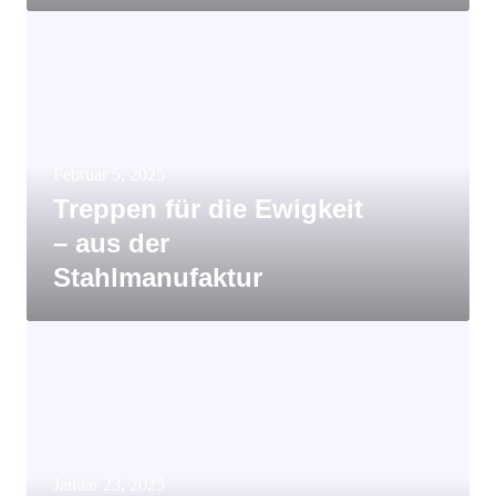
Februar 5, 2025
Treppen für die Ewigkeit
– aus der
Stahlmanufaktur
Januar 23, 2025